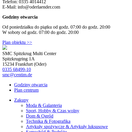
Telefon: 0335 4014412
E-Mail: info@oderlaender.com
Godziny otwarcia
Od poniedziałku do piątku od godz. 07:00 do godz. 20:00
W soboty od godz. 07:00 do godz. 20:00
Plan obiektu >>
SMC Spitzkrug Multi Center
Spitzkrugring 1A
15234 Frankfurt (Oder)
0335 68499-10
smc@centim.de
Godziny otwarcia
Plan centrum
Zakupy
Moda & Galanteria
Sport, Hobby & Czas wolny
Dom & Ogród
Technika & Fotografika
Artykuły spożywcze & Artykuły luksusowe
Samochód & Podróże