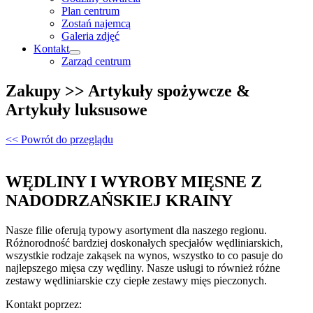
Plan centrum
Zostań najemcą
Galeria zdjęć
Kontakt
Zarząd centrum
Zakupy >> Artykuły spożywcze &
Artykuły luksusowe
<< Powrót do przeglądu
WĘDLINY I WYROBY MIĘSNE Z
NADODRZAŃSKIEJ KRAINY
Nasze filie oferują typowy asortyment dla naszego regionu.
Różnorodność bardziej doskonałych specjałów wędliniarskich,
wszystkie rodzaje zakąsek na wynos, wszystko to co pasuje do
najlepszego mięsa czy wędliny. Nasze usługi to również różne
zestawy wędliniarskie czy ciepłe zestawy mięs pieczonych.
Kontakt poprzez: