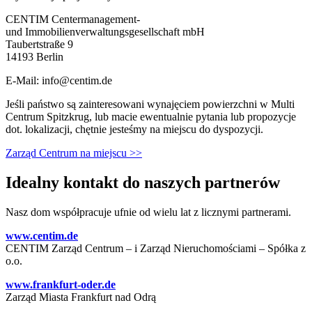
CENTIM Centermanagement-
und Immobilienverwaltungsgesellschaft mbH
Taubertstraße 9
14193 Berlin
E-Mail: info@centim.de
Jeśli państwo są zainteresowani wynajęciem powierzchni w Multi
Centrum Spitzkrug, lub macie ewentualnie pytania lub propozycje
dot. lokalizacji, chętnie jesteśmy na miejscu do dyspozycji.
Zarząd Centrum na miejscu >>
Idealny kontakt do naszych partnerów
Nasz dom współpracuje ufnie od wielu lat z licznymi partnerami.
www.centim.de
CENTIM Zarząd Centrum – i Zarząd Nieruchomościami – Spółka z
o.o.
www.frankfurt-oder.de
Zarząd Miasta Frankfurt nad Odrą