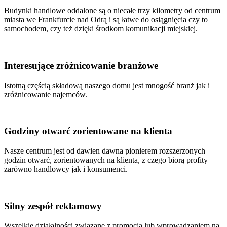
Budynki handlowe oddalone są o niecałe trzy kilometry od centrum
miasta we Frankfurcie nad Odrą i są łatwe do osiągnięcia czy to
samochodem, czy też dzięki środkom komunikacji miejskiej.
Interesujące zróżnicowanie branżowe
Istotną częścią składową naszego domu jest mnogość branż jak i
zróżnicowanie najemców.
Godziny otwarć zorientowane na klienta
Nasze centrum jest od dawien dawna pionierem rozszerzonych
godzin otwarć, zorientowanych na klienta, z czego biorą profity
zarówno handlowcy jak i konsumenci.
Silny zespół reklamowy
Wszelkie działalności związane z promocją lub wprowadzaniem na