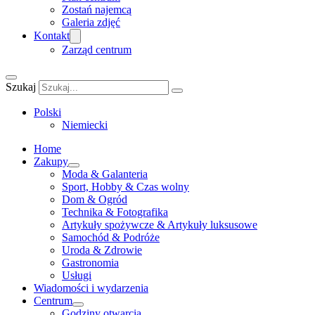
Zostań najemcą
Galeria zdjęć
Kontakt
Zarząd centrum
Szukaj
Polski
Niemiecki
Home
Zakupy
Moda & Galanteria
Sport, Hobby & Czas wolny
Dom & Ogród
Technika & Fotografika
Artykuły spożywcze & Artykuły luksusowe
Samochód & Podróże
Uroda & Zdrowie
Gastronomia
Usługi
Wiadomości i wydarzenia
Centrum
Godziny otwarcia