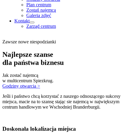
Plan centrum
Zostań najemcą
Galeria zdjęć
Kontakt
Zarząd centrum
Zawsze nowe niespodzianki
Najlepsze szanse
dla państwa biznesu
Jak zostać najemcą
w multicentrum Spiezkrug.
Godziny otwarcia >
Jeśli i państwo chcą korzystać z naszego odnoszącego sukcesy
miejsca, macie na to szansę stając sie najemcą w największym
centrum handlowym we Wschodniej Branderburgii.
Doskonała lokalizacja miejsca