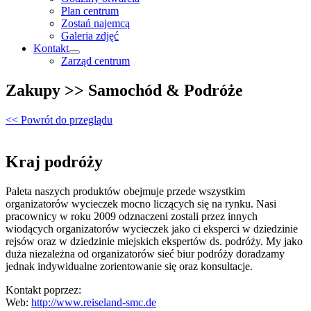
Plan centrum
Zostań najemcą
Galeria zdjęć
Kontakt
Zarząd centrum
Zakupy >> Samochód & Podróże
<< Powrót do przeglądu
Kraj podróży
Paleta naszych produktów obejmuje przede wszystkim
organizatorów wycieczek mocno liczących się na rynku. Nasi
pracownicy w roku 2009 odznaczeni zostali przez innych
wiodących organizatorów wycieczek jako ci eksperci w dziedzinie
rejsów oraz w dziedzinie miejskich ekspertów ds. podróży. My jako
duża niezależna od organizatorów sieć biur podróży doradzamy
jednak indywidualne zorientowanie się oraz konsultacje.
Kontakt poprzez:
Web:
http://www.reiseland-smc.de