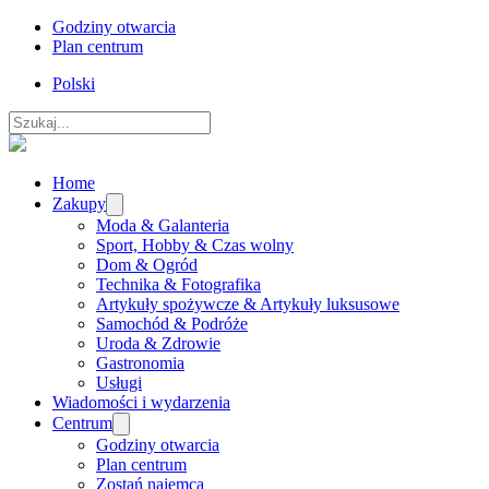
Godziny otwarcia
Plan centrum
Polski
Szukaj
Home
Zakupy
Moda & Galanteria
Sport, Hobby & Czas wolny
Dom & Ogród
Technika & Fotografika
Artykuły spożywcze & Artykuły luksusowe
Samochód & Podróże
Uroda & Zdrowie
Gastronomia
Usługi
Wiadomości i wydarzenia
Centrum
Godziny otwarcia
Plan centrum
Zostań najemcą