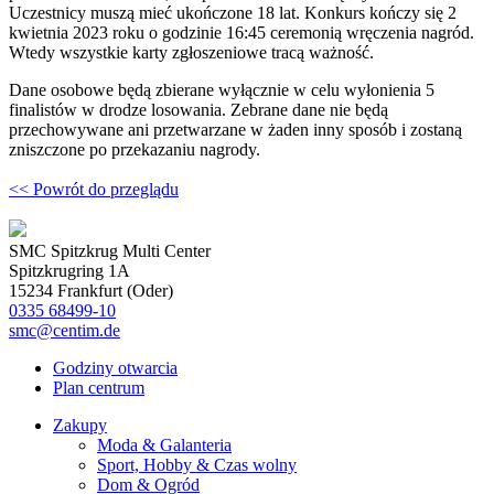
Uczestnicy muszą mieć ukończone 18 lat. Konkurs kończy się 2
kwietnia 2023 roku o godzinie 16:45 ceremonią wręczenia nagród.
Wtedy wszystkie karty zgłoszeniowe tracą ważność.
Dane osobowe będą zbierane wyłącznie w celu wyłonienia 5
finalistów w drodze losowania. Zebrane dane nie będą
przechowywane ani przetwarzane w żaden inny sposób i zostaną
zniszczone po przekazaniu nagrody.
<< Powrót do przeglądu
SMC Spitzkrug Multi Center
Spitzkrugring 1A
15234 Frankfurt (Oder)
0335 68499-10
smc@centim.de
Godziny otwarcia
Plan centrum
Zakupy
Moda & Galanteria
Sport, Hobby & Czas wolny
Dom & Ogród