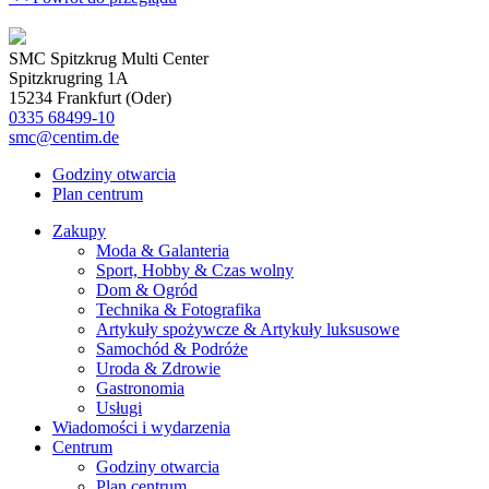
SMC Spitzkrug Multi Center
Spitzkrugring 1A
15234 Frankfurt (Oder)
0335 68499-10
smc@centim.de
Godziny otwarcia
Plan centrum
Zakupy
Moda & Galanteria
Sport, Hobby & Czas wolny
Dom & Ogród
Technika & Fotografika
Artykuły spożywcze & Artykuły luksusowe
Samochód & Podróże
Uroda & Zdrowie
Gastronomia
Usługi
Wiadomości i wydarzenia
Centrum
Godziny otwarcia
Plan centrum