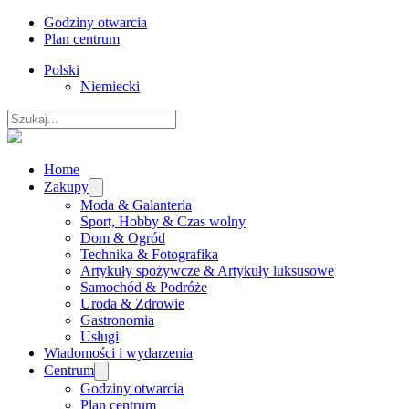
Godziny otwarcia
Plan centrum
Polski
Niemiecki
Szukaj
Home
Zakupy
Moda & Galanteria
Sport, Hobby & Czas wolny
Dom & Ogród
Technika & Fotografika
Artykuły spożywcze & Artykuły luksusowe
Samochód & Podróże
Uroda & Zdrowie
Gastronomia
Usługi
Wiadomości i wydarzenia
Centrum
Godziny otwarcia
Plan centrum