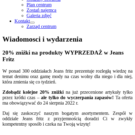
Plan centrum
Zostań najemcą
Galeria zdjęć
Kontakt
Zarząd centrum
Wiadomosci i wydarzenia
20% zniżki na produkty WYPRZEDAŻ w Jeans
Fritz
W ponad 300 oddziałach Jeans fritz prezentuje rozległą wiedzę na
temat denimu oraz gamę mody na czas wolny dla niego i dla niej,
która zmienia się co tydzień.
Zdobądź kolejne 20% zniżki
na już przecenione artykuły tylko
przez krótki czas –
ale tylko do wyczerpania zapasów!
Ta oferta
ma obowiązywać do 24 sierpnia 2022 r.
Daj się zaskoczyć naszym bogatym asortymentem. Zespół w
oddziale Jeans fritz z przyjemnością doradzi Ci w zwykły
kompetentny sposób i czeka na Twoją wizytę!