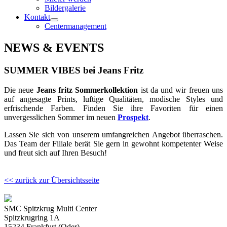
Bildergalerie
Kontakt
Centermanagement
NEWS & EVENTS
SUMMER VIBES bei Jeans Fritz
Die neue
Jeans fritz Sommerkollektion
ist da und wir freuen uns
auf angesagte Prints, luftige Qualitäten, modische Styles und
erfrischende Farben. Finden Sie ihre Favoriten für einen
unvergesslichen Sommer im neuen
Prospekt
.
Lassen Sie sich von unserem umfangreichen Angebot überraschen.
Das Team der Filiale berät Sie gern in gewohnt kompetenter Weise
und freut sich auf Ihren Besuch!
<< zurück zur Übersichtsseite
SMC Spitzkrug Multi Center
Spitzkrugring 1A
15234 Frankfurt (Oder)