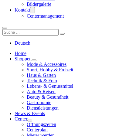
Bildergalerie
Kontakt
Centermanagement
Suchen
Deutsch
Home
Shoppen
Mode & Accessoires
Sport, Hobby & Freizeit
Haus & Garten
Technik & Foto
Lebens- & Genussmittel
Auto & Reisen
Beauty & Gesundheit
Gastronomie
Dienstleistungen
News & Events
Center
Öffnungszeiten
Centerplan
Mieter werden