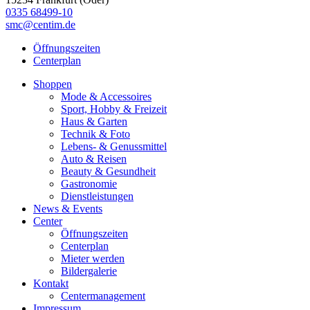
0335 68499-10
smc@centim.de
Öffnungszeiten
Centerplan
Shoppen
Mode & Accessoires
Sport, Hobby & Freizeit
Haus & Garten
Technik & Foto
Lebens- & Genussmittel
Auto & Reisen
Beauty & Gesundheit
Gastronomie
Dienstleistungen
News & Events
Center
Öffnungszeiten
Centerplan
Mieter werden
Bildergalerie
Kontakt
Centermanagement
Impressum