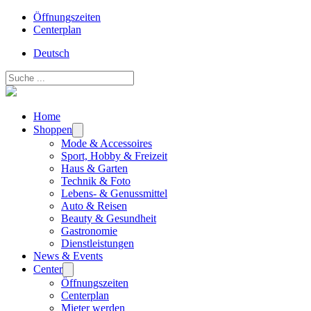
Öffnungszeiten
Centerplan
Deutsch
Suchen
Home
Shoppen
Mode & Accessoires
Sport, Hobby & Freizeit
Haus & Garten
Technik & Foto
Lebens- & Genussmittel
Auto & Reisen
Beauty & Gesundheit
Gastronomie
Dienstleistungen
News & Events
Center
Öffnungszeiten
Centerplan
Mieter werden