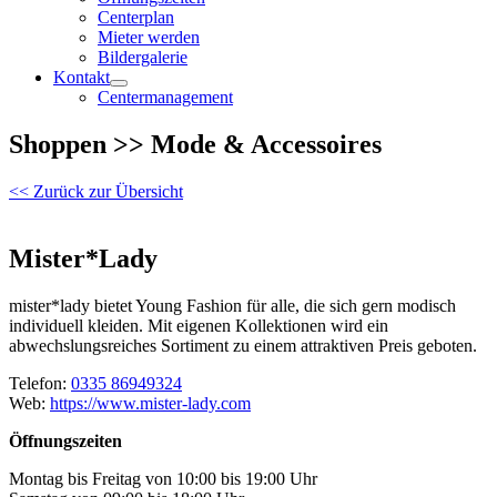
Centerplan
Mieter werden
Bildergalerie
Kontakt
Centermanagement
Shoppen >> Mode & Accessoires
<< Zurück zur Übersicht
Mister*Lady
mister*lady bietet Young Fashion für alle, die sich gern modisch
individuell kleiden. Mit eigenen Kollektionen wird ein
abwechslungsreiches Sortiment zu einem attraktiven Preis geboten.
Telefon:
0335 86949324
Web:
https://www.mister-lady.com
Öffnungszeiten
Montag bis Freitag von 10:00 bis 19:00 Uhr