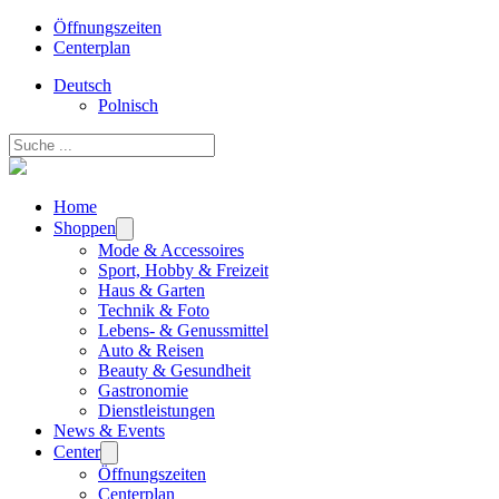
Öffnungszeiten
Centerplan
Deutsch
Polnisch
Suchen
Home
Shoppen
Mode & Accessoires
Sport, Hobby & Freizeit
Haus & Garten
Technik & Foto
Lebens- & Genussmittel
Auto & Reisen
Beauty & Gesundheit
Gastronomie
Dienstleistungen
News & Events
Center
Öffnungszeiten
Centerplan