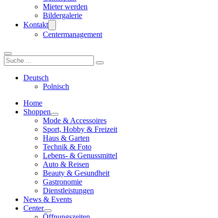
Mieter werden
Bildergalerie
Kontakt
Centermanagement
Suchen
Deutsch
Polnisch
Home
Shoppen
Mode & Accessoires
Sport, Hobby & Freizeit
Haus & Garten
Technik & Foto
Lebens- & Genussmittel
Auto & Reisen
Beauty & Gesundheit
Gastronomie
Dienstleistungen
News & Events
Center
Öffnungszeiten