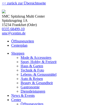
<< zurück zur Übersichtsseite
SMC Spitzkrug Multi Center
Spitzkrugring 1A
15234 Frankfurt (Oder)
0335 68499-10
smc@centim.de
Öffnungszeiten
Centerplan
Shoppen
Mode & Accessoires
Sport, Hobby & Freizeit
Haus & Garten
Technik & Foto
Lebens- & Genussmittel
Auto & Reisen
Beauty & Gesundheit
Gastronomie
Dienstleistungen
News & Events
Center
Öffnungszeiten