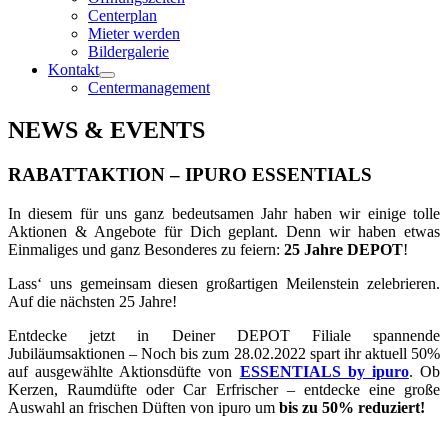
Centerplan
Mieter werden
Bildergalerie
Kontakt
Centermanagement
NEWS & EVENTS
RABATTAKTION – IPURO ESSENTIALS
In diesem für uns ganz bedeutsamen Jahr haben wir einige tolle
Aktionen & Angebote für Dich geplant. Denn wir haben etwas
Einmaliges und ganz Besonderes zu feiern:
25 Jahre DEPOT
!
Lass‘ uns gemeinsam diesen großartigen Meilenstein zelebrieren.
Auf die nächsten 25 Jahre!
Entdecke jetzt in Deiner DEPOT Filiale spannende
Jubiläumsaktionen – Noch bis zum 28.02.2022 spart ihr aktuell 50%
auf ausgewählte Aktionsdüfte von
ESSENTIALS by ipuro
. Ob
Kerzen, Raumdüfte oder Car Erfrischer – entdecke eine große
Auswahl an frischen Düften von ipuro um
bis zu 50% reduziert!