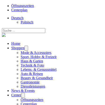
Öffnungszeiten
Centerplan
Deutsch
Polnisch
Suchen
Home
Shoppen
Mode & Accessoires
Sport, Hobby & Freizeit
Haus & Garten
Technik & Foto
Lebens- & Genussmittel
Auto & Reisen
Beauty & Gesundheit
Gastronomie
Dienstleistungen
News & Events
Center
Öffnungszeiten
Centerplan