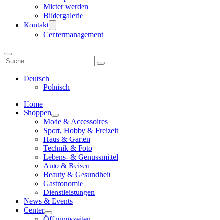
Mieter werden
Bildergalerie
Kontakt
Centermanagement
Suchen
Deutsch
Polnisch
Home
Shoppen
Mode & Accessoires
Sport, Hobby & Freizeit
Haus & Garten
Technik & Foto
Lebens- & Genussmittel
Auto & Reisen
Beauty & Gesundheit
Gastronomie
Dienstleistungen
News & Events
Center
Öffnungszeiten