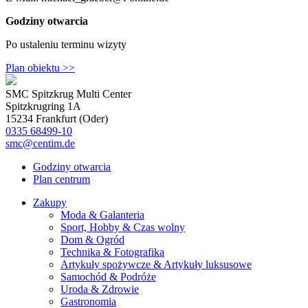
Godziny otwarcia
Po ustaleniu terminu wizyty
Plan obiektu >>
SMC Spitzkrug Multi Center
Spitzkrugring 1A
15234 Frankfurt (Oder)
0335 68499-10
smc@centim.de
Godziny otwarcia
Plan centrum
Zakupy
Moda & Galanteria
Sport, Hobby & Czas wolny
Dom & Ogród
Technika & Fotografika
Artykuły spożywcze & Artykuły luksusowe
Samochód & Podróże
Uroda & Zdrowie
Gastronomia