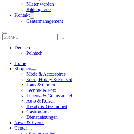
Mieter werden
Bildergalerie
Kontakt
Centermanagement
Suchen
Deutsch
Polnisch
Home
Shoppen
Mode & Accessoires
Sport, Hobby & Freizeit
Haus & Garten
Technik & Foto
Lebens- & Genussmittel
Auto & Reisen
Beauty & Gesundheit
Gastronomie
Dienstleistungen
News & Events
Center
Öffnungszeiten