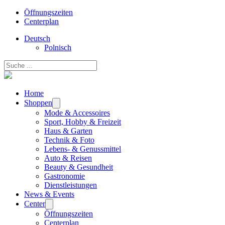
Öffnungszeiten
Centerplan
Deutsch
Polnisch
Suchen
Home
Shoppen
Mode & Accessoires
Sport, Hobby & Freizeit
Haus & Garten
Technik & Foto
Lebens- & Genussmittel
Auto & Reisen
Beauty & Gesundheit
Gastronomie
Dienstleistungen
News & Events
Center
Öffnungszeiten
Centerplan