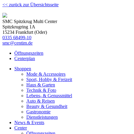
<< zurück zur Übersichtsseite
SMC Spitzkrug Multi Center
Spitzkrugring 1A
15234 Frankfurt (Oder)
0335 68499-10
smc@centim.de
Öffnungszeiten
Centerplan
Shoppen
Mode & Accessoires
Sport, Hobby & Freizeit
Haus & Garten
Technik & Foto
Lebens- & Genussmittel
Auto & Reisen
Beauty & Gesundheit
Gastronomie
Dienstleistungen
News & Events
Center
Öffnungszeiten