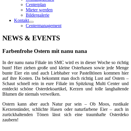
Centerplan
Mieter werden
Bildergalerie
Kontakt
Centermanagement
NEWS & EVENTS
Farbenfrohe Ostern mit nanu nana
In der nanu nana Filiale im SMC wird es in dieser Woche so richtig
bunt! Hier ziehen große und kleine Osterhasen sowie jede Menge
bunte Eier ein und auch Liebhaber vor Pastelltönen kommen hier
auf ihre Kosten. Da bekommt man doch richtig Lust auf Ostern –
Schaut schnell rein in eure Filiale im Spitzkrug Multi Center und
entdeckt schöne Osterdekoartikel, Kerzen und tolle langhaltende
Blumen die niemals verwelken.
Ostern kann aber auch Natur pur sein – Ob Moos, rustikale
Kerzenständer, schlichte Hasen oder naturfarbene Eier – auch in
zurückhaltenden Tönen lässt sich eine traumhafte Osterdeko
zaubern!